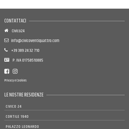
CONTATTACI
Civico24
info@civicoventiquattro.com
+39 389 24 32 710
P. IVA 01758510885
Privacy e Cookies
LE NOSTRE RESIDENZE
CIVICO 24
CORTILE 1940
PALAZZO LEONARDO